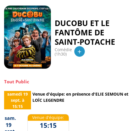
DUCOBU ET LE
FANTÔME DE
SAINT-POTACHE
+
Comédie
(1h30)
Tout Public
samedi 19
Venue d'équipe: en présence d'ELIE SEMOUN et
sept.
à
LOÏC LEGENDRE
15:15
Venue d'équipe:
sam.
15:15
19