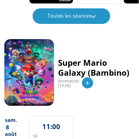
Toutes les séances
Super Mario
Galaxy (Bambino)
+
Animation
(1h38)
sam.
11:00
8
août
VF