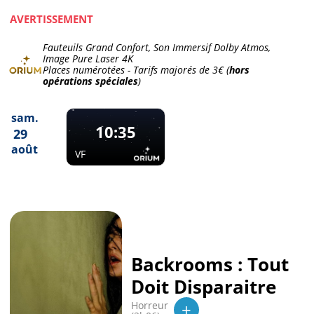
AVERTISSEMENT
Fauteuils Grand Confort, Son Immersif Dolby Atmos,
Image Pure Laser 4K
Places numérotées - Tarifs majorés de
3€
(
hors
opérations spéciales
)
sam.
10:35
29
août
VF
Backrooms : Tout
Doit Disparaitre
+
Horreur