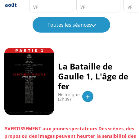
août
VF
VF
VF
Toutes les séances
La Bataille de
Gaulle 1, L'âge de
fer
+
Historique
(2h39)
AVERTISSEMENT aux jeunes spectateurs Des scènes, des
propos ou des images peuvent heurter la sensibilité des