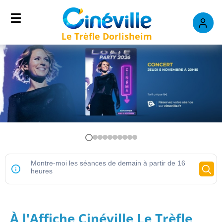
Le Trèfle Dorlisheim
À l'Affiche Cinéville Le Trèfle