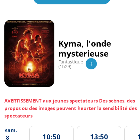
Kyma, l'onde
mysterieuse
+
Fantastique
(1h29)
AVERTISSEMENT aux jeunes spectateurs Des scènes, des
propos ou des images peuvent heurter la sensibilité des
spectateurs
sam.
10:50
13:50
8