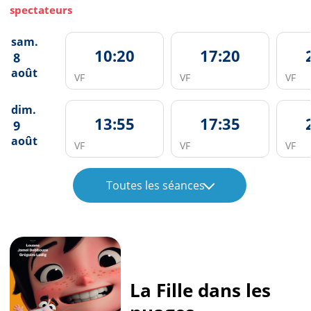
spectateurs
sam.
10:20
17:20
8
août
VF
VF
VF
dim.
13:55
17:35
9
août
VF
VF
VF
Toutes les séances
La Fille dans les