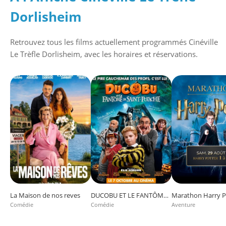
Dorlisheim
Retrouvez tous les films actuellement programmés
Cinéville
Le Trèfle Dorlisheim
, avec les horaires et réservations.
La Maison de nos reves
DUCOBU ET LE FANTÔME DE SAINT-POTACHE
Comédie
Comédie
Aventure